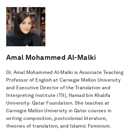
Amal Mohammed Al-Malki
Dr. Amal Mohammed Al-Malki is Associate Teaching
Professor of English at Carnegie Mellon University
and Executive Director of the Translation and
Interpreting Institute (TII), Hamad bin Khalifa
University- Qatar Foundation. She teaches at
Carnegie Mellon University in Qatar courses in
writing composition, postcolonial literature,
theories of translation, and Islamic Feminism.