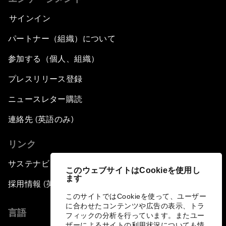
サインイン
パートナー（組織）について
参加する（個人、組織）
プレスリリース登録
ニュースレター購読
連絡先 (英語のみ)
リンク
サステナビリティへの取り組み
このウェブサイトはCookieを使用し
ます
採用情報 (英語のみ)
このサイトではCookieを使って、ユーザー
に合わせたコンテンツや広告の表示、トラ
言語
フィックの分析を行っています。またユー
ザーによるサイトの利用状況についても情