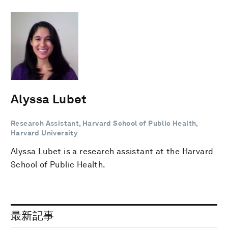
Alyssa Lubet
Research Assistant, Harvard School of Public Health,
Harvard University
Alyssa Lubet is a research assistant at the Harvard
School of Public Health.
最新記事