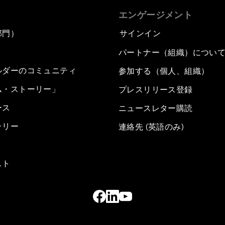
エンゲージメント
部門）
サインイン
パートナー（組織）につい
ルダーのコミュニティ
参加する（個人、組織）
ム・ストーリー」
プレスリリース登録
ース
ニュースレター購読
ラリー
連絡先 (英語のみ)
スト