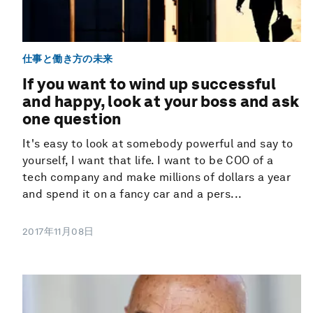
仕事と働き方の未来
If you want to wind up successful
and happy, look at your boss and ask
one question
It's easy to look at somebody powerful and say to
yourself, I want that life. I want to be COO of a
tech company and make millions of dollars a year
and spend it on a fancy car and a pers...
2017年11月08日