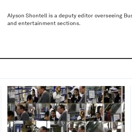
Alyson Shontell is a deputy editor overseeing Bus
and entertainment sections.