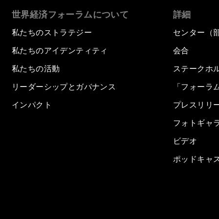
世界経済フォーラムについて
詳細
私たちのストラテジー
センター（
私たちのアイデンティティ
会合
私たちの活動
ステークホ
リーダーシップとガバナンス
「フォーラ
インパクト
プレスリリ
フォトギャ
ビデオ
ポッドキャ