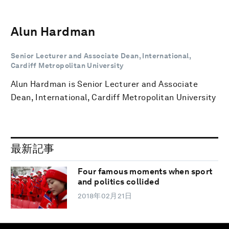
Alun Hardman
Senior Lecturer and Associate Dean, International,
Cardiff Metropolitan University
Alun Hardman is Senior Lecturer and Associate
Dean, International, Cardiff Metropolitan University
最新記事
Four famous moments when sport
and politics collided
2018年02月21日