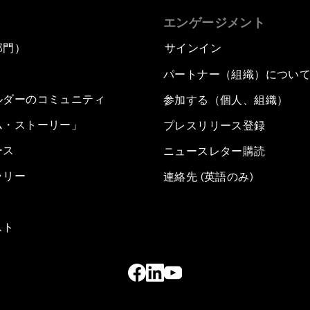
エンゲージメント
部門）
サインイン
パートナー（組織）につい
ルダーのコミュニティ
参加する（個人、組織）
ム・ストーリー」
プレスリリース登録
ース
ニュースレター購読
ラリー
連絡先 (英語のみ)
スト