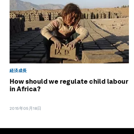
経済成長
How should we regulate child labour
in Africa?
2015年05月18日