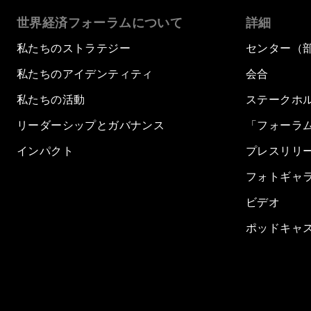
世界経済フォーラムについて
詳細
私たちのストラテジー
センター（
私たちのアイデンティティ
会合
私たちの活動
ステークホ
リーダーシップとガバナンス
「フォーラ
インパクト
プレスリリ
フォトギャ
ビデオ
ポッドキャ