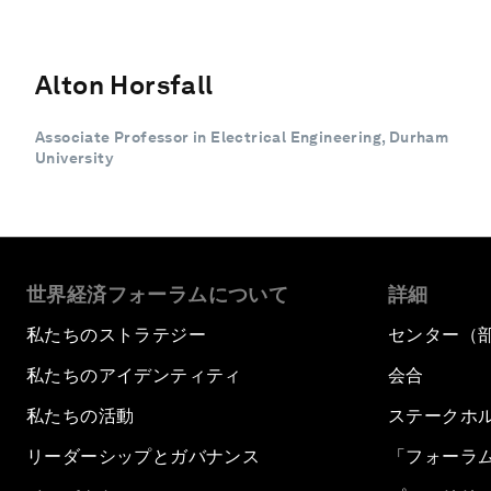
Alton Horsfall
Associate Professor in Electrical Engineering, Durham
University
世界経済フォーラムについて
詳細
私たちのストラテジー
センター（
私たちのアイデンティティ
会合
私たちの活動
ステークホ
リーダーシップとガバナンス
「フォーラ