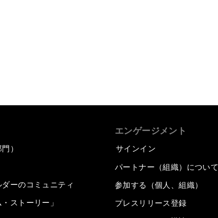
エンゲージメント
部門）
サインイン
パートナー（組織）につい
ルダーのコミュニティ
参加する（個人、組織）
ム・ストーリー」
プレスリリース登録