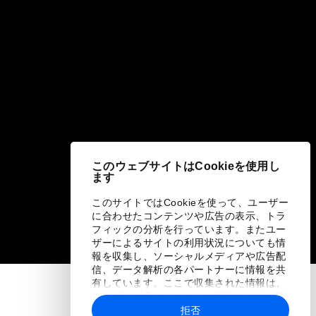
このウェブサイトはCookieを使用し
ます
このサイトではCookieを使って、ユーザー
に合わせたコンテンツや広告の表示、トラ
フィックの分析を行っています。またユー
ザーによるサイトの利用状況についても情
報を収集し、ソーシャルメディアや広告配
信、データ解析の各パートナーに情報を共
有しています。ここで収集された情報は、
ユーザーが各パートナーに提供した他の情
報や各パートナーのサービスを使用した際
拒否