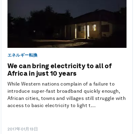
エネルギー転換
We can bring electricity to all of
Africa in just 10 years
While Western nations complain of a failure to
introduce super-fast broadband quickly enough,
African cities, towns and villages still struggle with
access to basic electricity to light t...
2017年01月13日