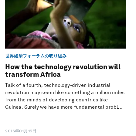
世界経済フォーラムの取り組み
How the technology revolution will
transform Africa
Talk of a fourth, technology-driven industrial
revolution may seem like something a million miles
from the minds of developing countries like
Guinea. Surely we have more fundamental probl...
2016年01月15日