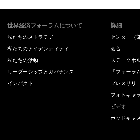
世界経済フォーラムについて
詳細
私たちのストラテジー
センター（
私たちのアイデンティティ
会合
私たちの活動
ステークホ
リーダーシップとガバナンス
「フォーラ
インパクト
プレスリリ
フォトギャ
ビデオ
ポッドキャ