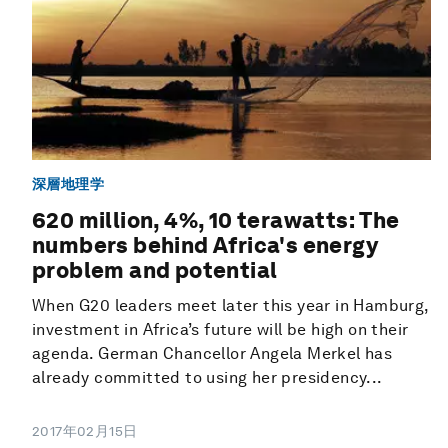
深層地理学
620 million, 4%, 10 terawatts: The
numbers behind Africa's energy
problem and potential
When G20 leaders meet later this year in Hamburg,
investment in Africa’s future will be high on their
agenda. German Chancellor Angela Merkel has
already committed to using her presidency...
2017年02月15日