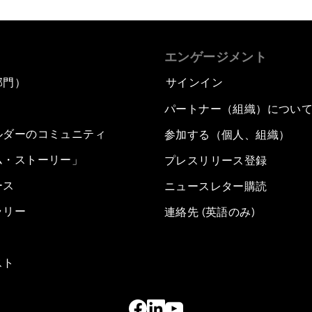
エンゲージメント
部門）
サインイン
パートナー（組織）につい
ルダーのコミュニティ
参加する（個人、組織）
ム・ストーリー」
プレスリリース登録
ース
ニュースレター購読
ラリー
連絡先 (英語のみ)
スト