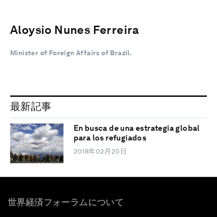
Aloysio Nunes Ferreira
Minister of Foreign Affairs of Brazil.
最新記事
En busca de una estrategia global
para los refugiados
2018年02月20日
世界経済フォーラムについて