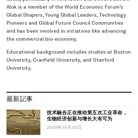
Alok is a member of the World Economic Forum’s
Global Shapers, Young Global Leaders, Technology
Pioneers and Global Future Council Communities
and has been involved in initiatives like advancing
the commercial bio-economy.
Educational background includes studies at Boston
University, Cranfield University, and Stanford
University.
最新記事
技术融合正在推动第五次工业革命，
生物经济创新与增长大有可为
2025年03月20日