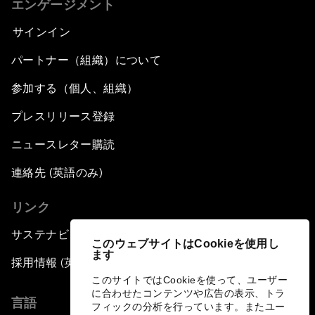
エンゲージメント
サインイン
パートナー（組織）について
参加する（個人、組織）
プレスリリース登録
ニュースレター購読
連絡先 (英語のみ)
リンク
サステナビリティへの取り組み
このウェブサイトはCookieを使用し
ます
採用情報 (英語のみ)
このサイトではCookieを使って、ユーザー
に合わせたコンテンツや広告の表示、トラ
言語
フィックの分析を行っています。またユー