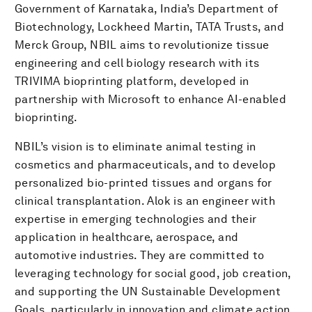
Government of Karnataka, India’s Department of
Biotechnology, Lockheed Martin, TATA Trusts, and
Merck Group, NBIL aims to revolutionize tissue
engineering and cell biology research with its
TRIVIMA bioprinting platform, developed in
partnership with Microsoft to enhance AI-enabled
bioprinting.
NBIL’s vision is to eliminate animal testing in
cosmetics and pharmaceuticals, and to develop
personalized bio-printed tissues and organs for
clinical transplantation. Alok is an engineer with
expertise in emerging technologies and their
application in healthcare, aerospace, and
automotive industries. They are committed to
leveraging technology for social good, job creation,
and supporting the UN Sustainable Development
Goals, particularly in innovation and climate action.