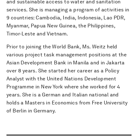
and sustainable access to water and sanitation
services. She is managing a program of activities in
9 countries: Cambodia, India, Indonesia, Lao PDR,
Myanmar, Papua New Guinea, the Philippines,
Timor-Leste and Vietnam.
Prior to joining the World Bank, Ms. Weitz held
various project task management positions at the
Asian Development Bank in Manila and in Jakarta
over 8 years. She started her career as a Policy
Analyst with the United Nations Development
Programme in New York where she worked for 4
years. She is a German and Italian national and
holds a Masters in Economics from Free University
of Berlin in Germany.