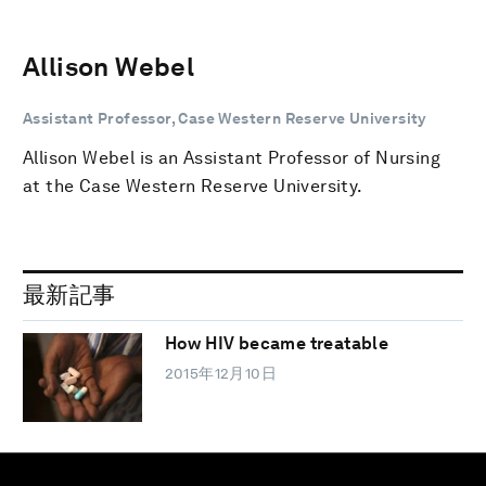
Allison Webel
Assistant Professor, Case Western Reserve University
Allison Webel is an Assistant Professor of Nursing
at the Case Western Reserve University.
最新記事
How HIV became treatable
2015年12月10日