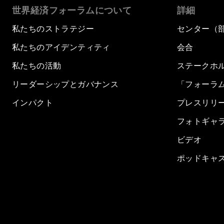
世界経済フォーラムについて
詳細
私たちのストラテジー
センター（
私たちのアイデンティティ
会合
私たちの活動
ステークホ
リーダーシップとガバナンス
「フォーラ
インパクト
プレスリリ
フォトギャ
ビデオ
ポッドキャ