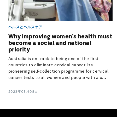
ヘルスとヘルスケア
Why improving women’s health must
become a social and national
priority
Australia is on track to being one of the first
countries to eliminate cervical cancer. Its
pioneering self-collection programme for cervical
cancer tests to all women and people with a c...
2023年03月08日