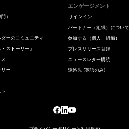
エンゲージメント
部門）
サインイン
パートナー（組織）につい
ルダーのコミュニティ
参加する（個人、組織）
ム・ストーリー」
プレスリリース登録
ース
ニュースレター購読
ラリー
連絡先 (英語のみ)
スト
プライバシーポリシーと利用規約