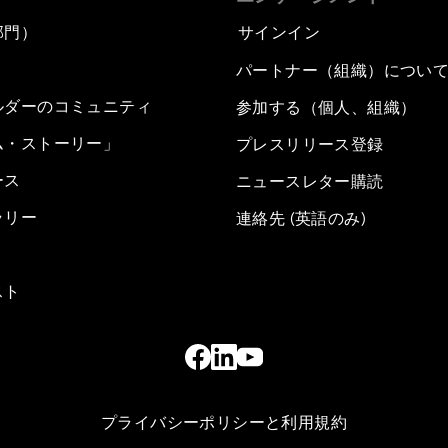
部門）
サインイン
パートナー（組織）につい
ルダーのコミュニティ
参加する（個人、組織）
ム・ストーリー」
プレスリリース登録
ース
ニュースレター購読
ラリー
連絡先 (英語のみ)
スト
プライバシーポリシーと利用規約