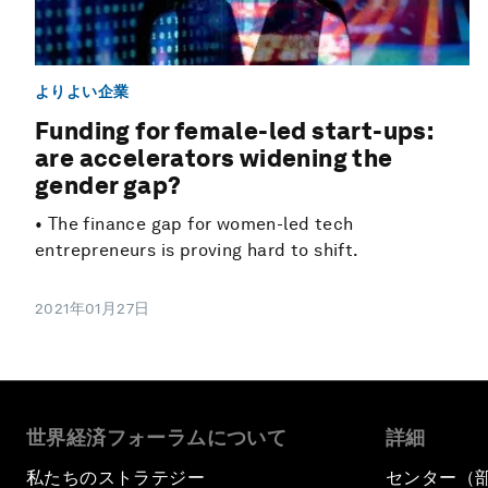
よりよい企業
Funding for female-led start-ups:
are accelerators widening the
gender gap?
• The finance gap for women-led tech
entrepreneurs is proving hard to shift.
2021年01月27日
世界経済フォーラムについて
詳細
私たちのストラテジー
センター（