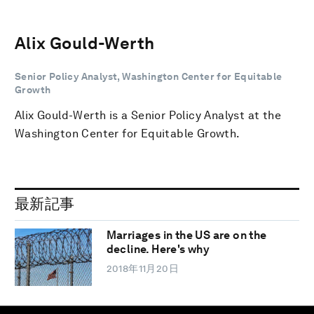
Alix Gould-Werth
Senior Policy Analyst, Washington Center for Equitable
Growth
Alix Gould-Werth is a Senior Policy Analyst at the
Washington Center for Equitable Growth.
最新記事
Marriages in the US are on the
decline. Here's why
2018年11月20日