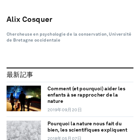
Alix Cosquer
Chercheuse en psychologie de la conservation, Université
de Bretagne occidentale
最新記事
Comment (et pourquoi) aider les
enfants à se rapprocher de la
nature
2019年09月20日
Pourquoi la nature nous fait du
bien, les scientifiques expliquent
2018年05月07日