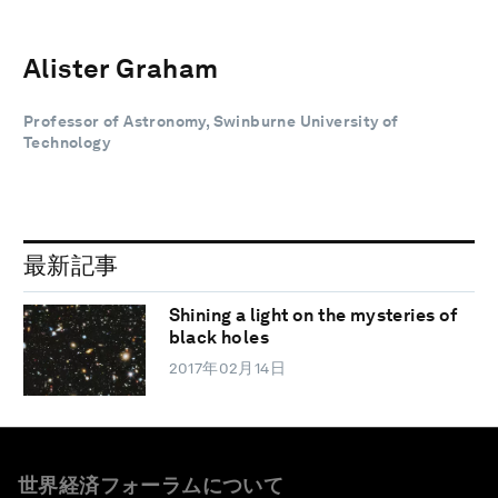
Alister Graham
Professor of Astronomy, Swinburne University of
Technology
最新記事
Shining a light on the mysteries of
black holes
2017年02月14日
世界経済フォーラムについて