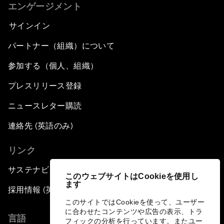
エンゲージメント
サインイン
パートナー（組織）について
参加する（個人、組織）
プレスリリース登録
ニュースレター購読
連絡先 (英語のみ)
リンク
サステナビリティへの取り組み
このウェブサイトはCookieを使用し
ます
採用情報 (英語のみ)
このサイトではCookieを使って、ユーザー
に合わせたコンテンツや広告の表示、トラ
言語
フィックの分析を行っています。またユー