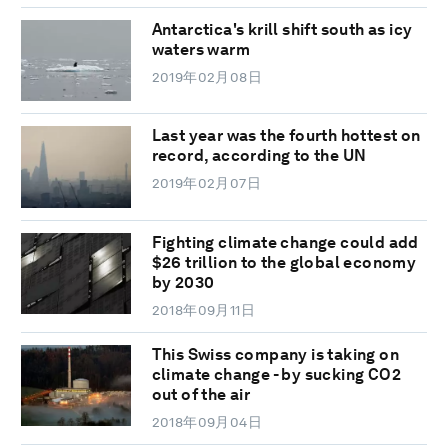
Antarctica's krill shift south as icy
waters warm
2019年02月08日
Last year was the fourth hottest on
record, according to the UN
2019年02月07日
Fighting climate change could add
$26 trillion to the global economy
by 2030
2018年09月11日
This Swiss company is taking on
climate change - by sucking CO2
out of the air
2018年09月04日