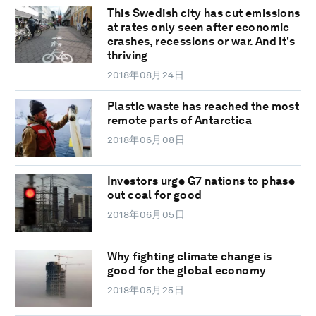
This Swedish city has cut emissions
at rates only seen after economic
crashes, recessions or war. And it's
thriving
2018年08月24日
Plastic waste has reached the most
remote parts of Antarctica
2018年06月08日
Investors urge G7 nations to phase
out coal for good
2018年06月05日
Why fighting climate change is
good for the global economy
2018年05月25日