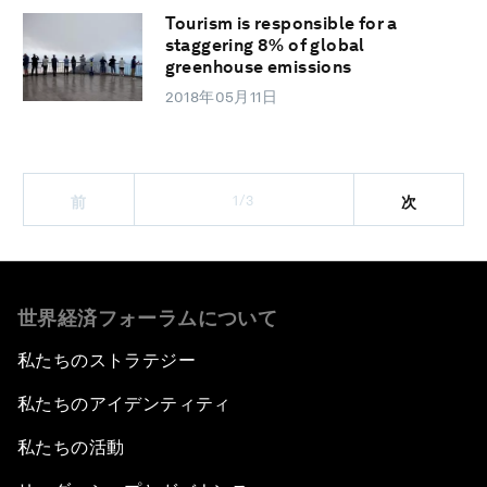
Tourism is responsible for a
staggering 8% of global
greenhouse emissions
2018年05月11日
1/3
前
次
世界経済フォーラムについて
私たちのストラテジー
私たちのアイデンティティ
私たちの活動