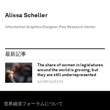
Alissa Scheller
Information Graphics Designer, Pew Research Center
最新記事
The share of women in legislatures
around the world is growing, but
they are still underrepresented
2019年03月21日
世界経済フォーラムについて