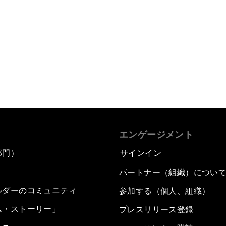
エンゲージメント
部門）
サインイン
パートナー（組織）につい
ルダーのコミュニティ
参加する（個人、組織）
ム・ストーリー」
プレスリリース登録