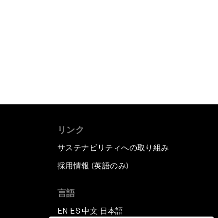
リンク
サステナビリティへの取り組み
採用情報 (英語のみ)
て
言語
EN
ES
中文
日本語
▪
▪
▪