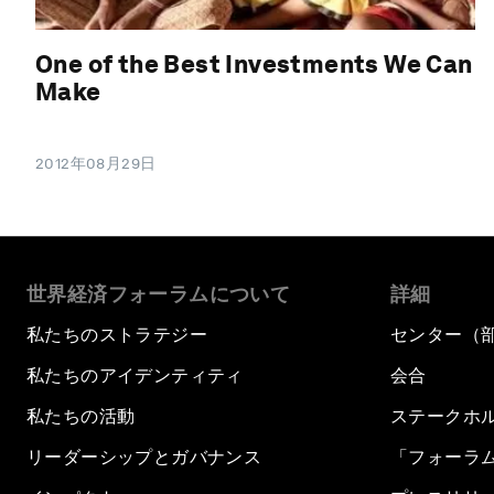
One of the Best Investments We Can
Make
2012年08月29日
世界経済フォーラムについて
詳細
私たちのストラテジー
センター（
私たちのアイデンティティ
会合
私たちの活動
ステークホ
リーダーシップとガバナンス
「フォーラ