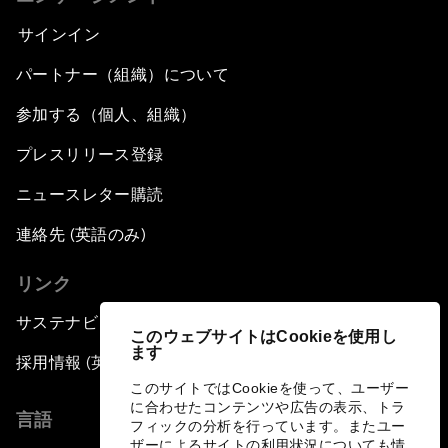
サインイン
パートナー（組織）について
参加する（個人、組織）
プレスリリース登録
ニュースレター購読
連絡先 (英語のみ)
リンク
サステナビリティへの取り組み
このウェブサイトはCookieを使用し
ます
採用情報 (英語のみ)
このサイトではCookieを使って、ユーザー
に合わせたコンテンツや広告の表示、トラ
言語
フィックの分析を行っています。またユー
ザーによるサイトの利用状況についても情