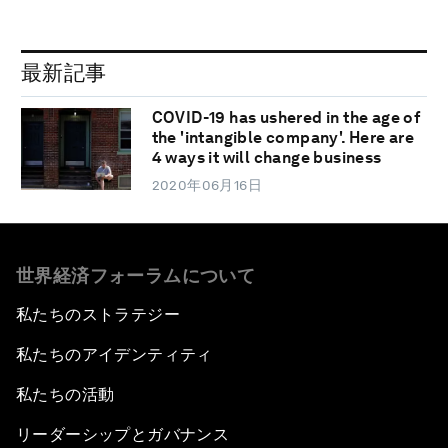
最新記事
COVID-19 has ushered in the age of
the 'intangible company'. Here are
4 ways it will change business
2020年06月16日
世界経済フォーラムについて
私たちのストラテジー
私たちのアイデンティティ
私たちの活動
リーダーシップとガバナンス