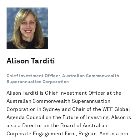
Alison Tarditi
Chief Investment Officer, Australian Commonwealth
Superannuation Corporation
Alison Tarditi is Chief Investment Officer at the
Australian Commonwealth Superannuation
Corporation in Sydney and Chair of the WEF Global
Agenda Council on the Future of Investing. Alison is
also a Director on the Board of Australian
Corporate Engagement Firm, Regnan. And in a pro