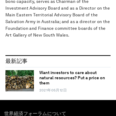
bono capacity, serves as Chairman of the
Investment Advisory Board and as a Director on the
Main Eastern Territorial Advisory Board of the
Salvation Army in Australia; and as a director on the
Foundation and Finance committee boards of the
Art Gallery of New South Wales.
最新記事
Want investors to care about
natural resources? Put a price on
them
2021年05月12日
世界経済フォーラムについて