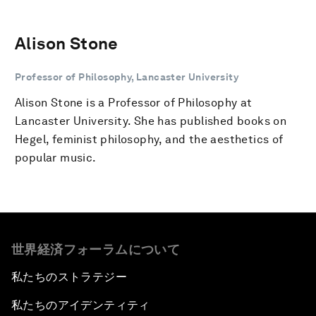
Alison Stone
Professor of Philosophy, Lancaster University
Alison Stone is a Professor of Philosophy at
Lancaster University. She has published books on
Hegel, feminist philosophy, and the aesthetics of
popular music.
世界経済フォーラムについて
私たちのストラテジー
私たちのアイデンティティ