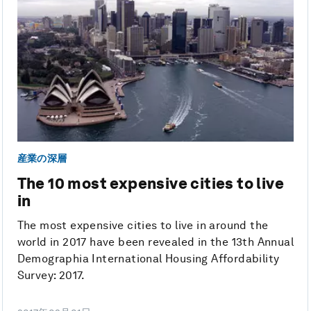
産業の深層
The 10 most expensive cities to live
in
The most expensive cities to live in around the
world in 2017 have been revealed in the 13th Annual
Demographia International Housing Affordability
Survey: 2017.