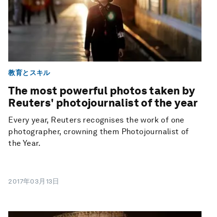
教育とスキル
The most powerful photos taken by
Reuters' photojournalist of the year
Every year, Reuters recognises the work of one
photographer, crowning them Photojournalist of
the Year.
2017年03月13日