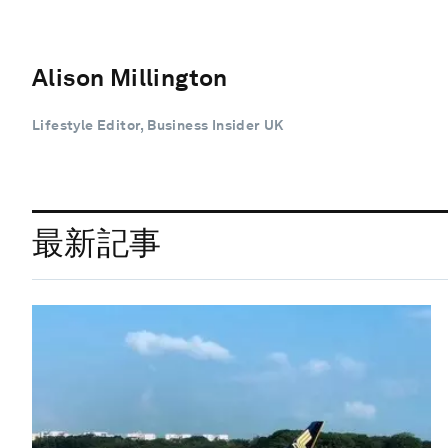
Alison Millington
Lifestyle Editor, Business Insider UK
最新記事