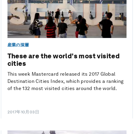
産業の深層
These are the world's most visited
cities
This week Mastercard released its 2017 Global
Destination Cities Index, which provides a ranking
of the 132 most visited cities around the world.
2017年10月03日