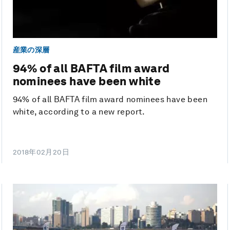
産業の深層
94% of all BAFTA film award
nominees have been white
94% of all BAFTA film award nominees have been
white, according to a new report.
2018年02月20日