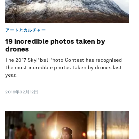
アートとカルチャー
19 incredible photos taken by
drones
The 2017 SkyPixel Photo Contest has recognised
the most incredible photos taken by drones last
year.
2018年02月12日