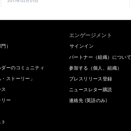
2017年02月01日
エンゲージメント
部門）
サインイン
パートナー（組織）につい
ルダーのコミュニティ
参加する（個人、組織）
ム・ストーリー」
プレスリリース登録
ース
ニュースレター購読
ラリー
連絡先 (英語のみ)
スト