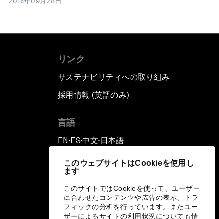
2016年09月28日
リンク
サステナビリティへの取り組み
採用情報 (英語のみ)
て
言語
EN
ES
中文
日本語
▪
▪
▪
このウェブサイトはCookieを使用し
ます
このサイトではCookieを使って、ユーザー
に合わせたコンテンツや広告の表示、トラ
フィックの分析を行っています。またユー
ザーによるサイトの利用状況についても情