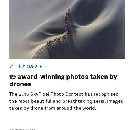
アートとカルチャー
19 award-winning photos taken by
drones
The 2016 SkyPixel Photo Contest has recognised
the most beautiful and breathtaking aerial images
taken by drone from around the world.