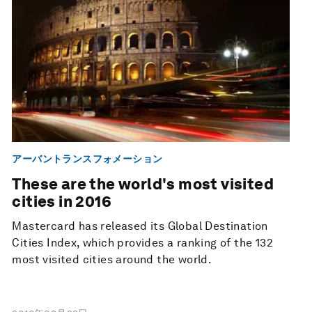
アーバントランスフォメーション
These are the world's most visited
cities in 2016
Mastercard has released its Global Destination
Cities Index, which provides a ranking of the 132
most visited cities around the world.