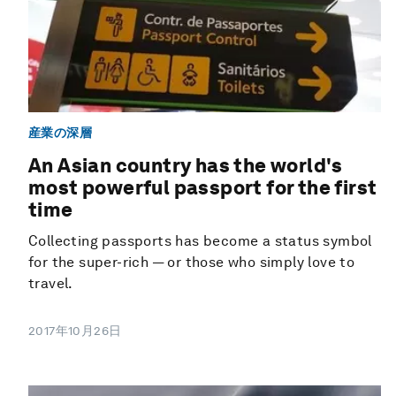
産業の深層
An Asian country has the world's
most powerful passport for the first
time
Collecting passports has become a status symbol
for the super-rich — or those who simply love to
travel.
2017年10月26日