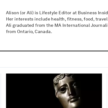
Alison (or Ali) is Lifestyle Editor at Business Insi
Her interests include health, fitness, food, trave
Ali graduated from the MA International Journali
from Ontario, Canada.