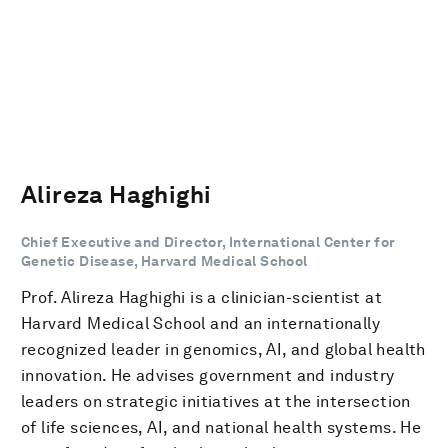
Alireza Haghighi
Chief Executive and Director, International Center for
Genetic Disease, Harvard Medical School
Prof. Alireza Haghighi is a clinician-scientist at
Harvard Medical School and an internationally
recognized leader in genomics, AI, and global health
innovation. He advises government and industry
leaders on strategic initiatives at the intersection
of life sciences, AI, and national health systems. He