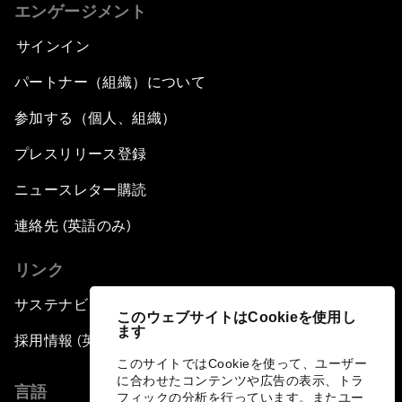
エンゲージメント
サインイン
パートナー（組織）について
参加する（個人、組織）
プレスリリース登録
ニュースレター購読
連絡先 (英語のみ)
リンク
サステナビリティへの取り組み
このウェブサイトはCookieを使用し
ます
採用情報 (英語のみ)
このサイトではCookieを使って、ユーザー
に合わせたコンテンツや広告の表示、トラ
言語
フィックの分析を行っています。またユー