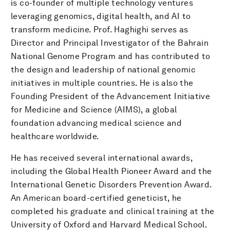
is co-founder of multiple technology ventures
leveraging genomics, digital health, and AI to
transform medicine. Prof. Haghighi serves as
Director and Principal Investigator of the Bahrain
National Genome Program and has contributed to
the design and leadership of national genomic
initiatives in multiple countries. He is also the
Founding President of the Advancement Initiative
for Medicine and Science (AIMS), a global
foundation advancing medical science and
healthcare worldwide.
He has received several international awards,
including the Global Health Pioneer Award and the
International Genetic Disorders Prevention Award.
An American board-certified geneticist, he
completed his graduate and clinical training at the
University of Oxford and Harvard Medical School.