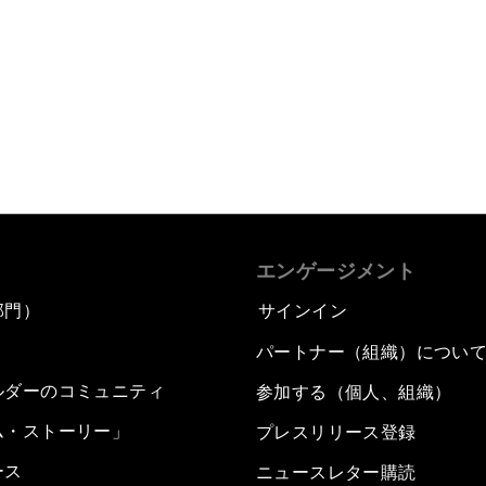
エンゲージメント
部門）
サインイン
パートナー（組織）につい
ルダーのコミュニティ
参加する（個人、組織）
ム・ストーリー」
プレスリリース登録
ース
ニュースレター購読