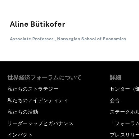
Aline Bütikofer
Associate Professor, , Norwegian School of Economics
世界経済フォーラムについて
詳細
私たちのストラテジー
センター（
私たちのアイデンティティ
会合
私たちの活動
ステークホ
リーダーシップとガバナンス
「フォーラ
インパクト
プレスリリ