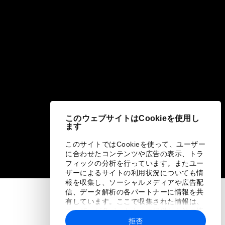
このウェブサイトはCookieを使用し
ます
このサイトではCookieを使って、ユーザー
に合わせたコンテンツや広告の表示、トラ
フィックの分析を行っています。またユー
ザーによるサイトの利用状況についても情
報を収集し、ソーシャルメディアや広告配
信、データ解析の各パートナーに情報を共
有しています。ここで収集された情報は、
ユーザーが各パートナーに提供した他の情
報や各パートナーのサービスを使用した際
拒否