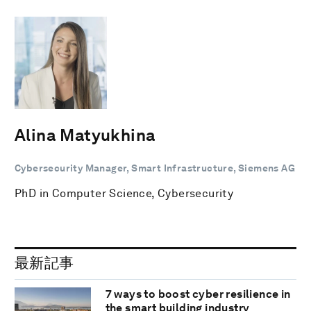
Alina Matyukhina
Cybersecurity Manager, Smart Infrastructure, Siemens AG
PhD in Computer Science, Cybersecurity
最新記事
7 ways to boost cyber resilience in
the smart building industry