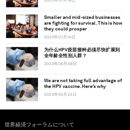
2023年07月19日
Smaller and mid-sized businesses
are fighting for survival. This is how
they could prosper
2023年07月14日
为什么HPV疫苗接种必须尽快扩展到
全年龄全性别人群？
2023年06月06日
We are not taking full advantage of
the HPV vaccine. Here's why
2023年05月23日
世界経済フォーラムについて