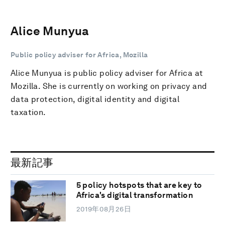
Alice Munyua
Public policy adviser for Africa, Mozilla
Alice Munyua is public policy adviser for Africa at
Mozilla. She is currently on working on privacy and
data protection, digital identity and digital
taxation.
最新記事
5 policy hotspots that are key to
Africa's digital transformation
2019年08月26日