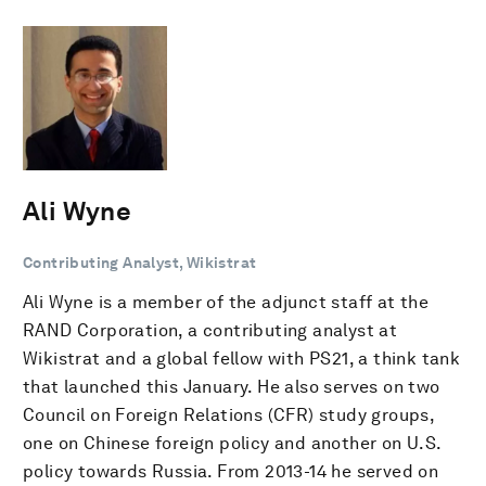
Ali Wyne
Contributing Analyst, Wikistrat
Ali Wyne is a member of the adjunct staff at the
RAND Corporation, a contributing analyst at
Wikistrat and a global fellow with PS21, a think tank
that launched this January. He also serves on two
Council on Foreign Relations (CFR) study groups,
one on Chinese foreign policy and another on U.S.
policy towards Russia. From 2013-14 he served on