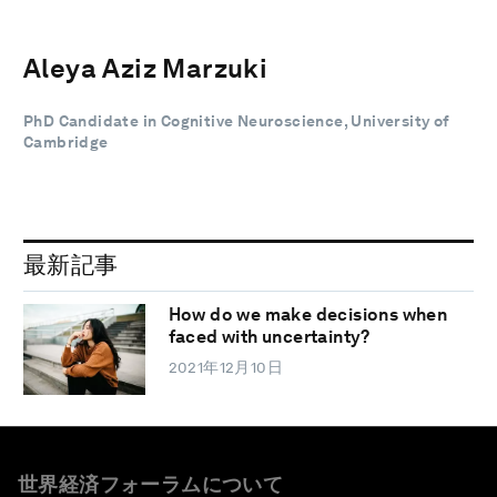
Aleya Aziz Marzuki
PhD Candidate in Cognitive Neuroscience, University of
Cambridge
最新記事
How do we make decisions when
faced with uncertainty?
2021年12月10日
世界経済フォーラムについて