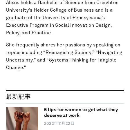
Alexis holds a Bachelor of Science from Creighton
University's Heider College of Business and is a
graduate of the University of Pennsylvania’s
Executive Program in Social Innovation Design,
Policy, and Practice.
She frequently shares her passions by speaking on
topics including “Reimagining Society,” “Navigating
Uncertainty,” and “Systems Thinking for Tangible
Change.”
最新記事
5 tips for women to get what they
deserve at work
2022年11月22日