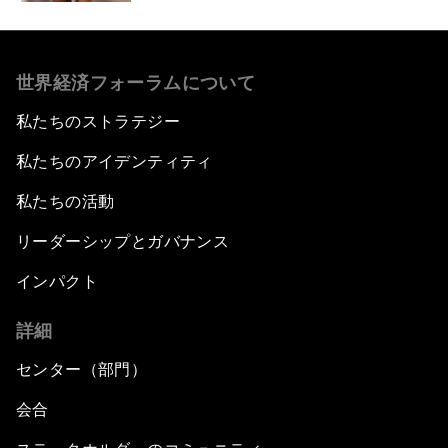
世界経済フォーラムについて
私たちのストラテジー
私たちのアイデンティティ
私たちの活動
リーダーシップとガバナンス
インパクト
詳細
センター（部門）
会合