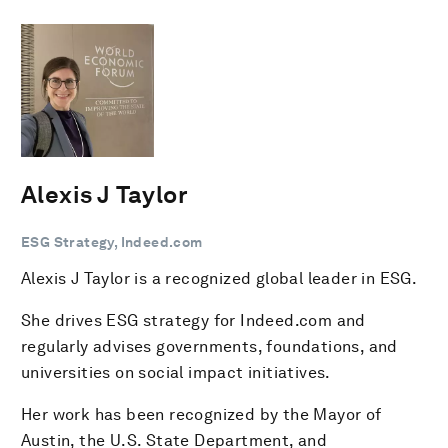
Alexis J Taylor
ESG Strategy, Indeed.com
Alexis J Taylor is a recognized global leader in ESG.
She drives ESG strategy for Indeed.com and
regularly advises governments, foundations, and
universities on social impact initiatives.
Her work has been recognized by the Mayor of
Austin, the U.S. State Department, and