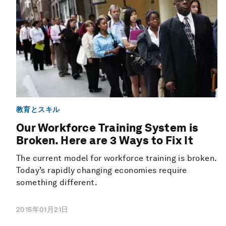
教育とスキル
Our Workforce Training System is
Broken. Here are 3 Ways to Fix It
The current model for workforce training is broken.
Today’s rapidly changing economies require
something different.
2015年01月21日