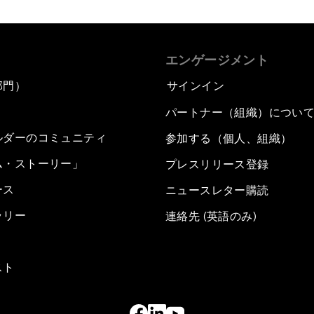
エンゲージメント
部門）
サインイン
パートナー（組織）につい
ルダーのコミュニティ
参加する（個人、組織）
ム・ストーリー」
プレスリリース登録
ース
ニュースレター購読
ラリー
連絡先 (英語のみ)
スト