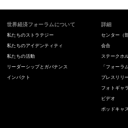
世界経済フォーラムについて
詳細
私たちのストラテジー
センター（
私たちのアイデンティティ
会合
私たちの活動
ステークホ
リーダーシップとガバナンス
「フォーラ
インパクト
プレスリリ
フォトギャ
ビデオ
ポッドキャ