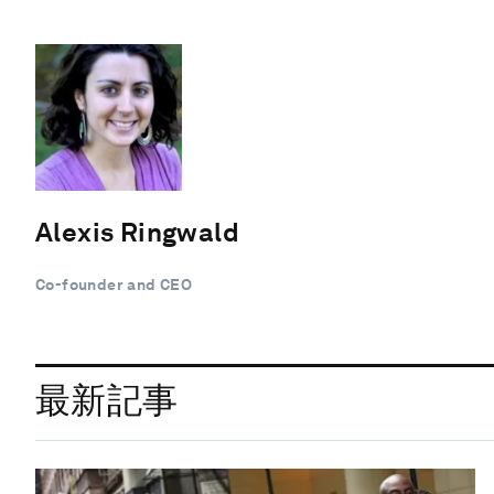
Alexis Ringwald
Co-founder and CEO
最新記事