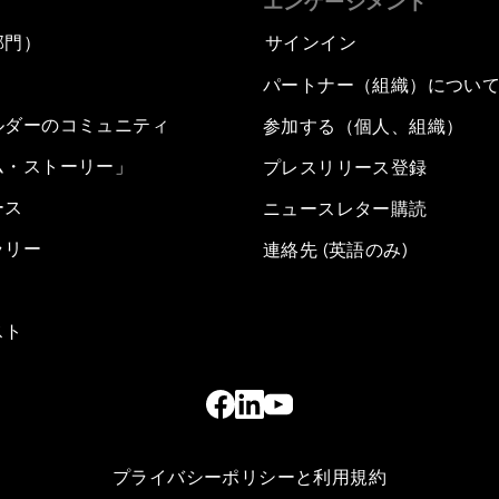
エンゲージメント
部門）
サインイン
パートナー（組織）につい
ルダーのコミュニティ
参加する（個人、組織）
ム・ストーリー」
プレスリリース登録
ース
ニュースレター購読
ラリー
連絡先 (英語のみ)
スト
プライバシーポリシーと利用規約