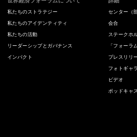
世界経済フォーラムについて
詳細
私たちのストラテジー
センター（
私たちのアイデンティティ
会合
私たちの活動
ステークホ
リーダーシップとガバナンス
「フォーラ
インパクト
プレスリリ
フォトギャ
ビデオ
ポッドキャ