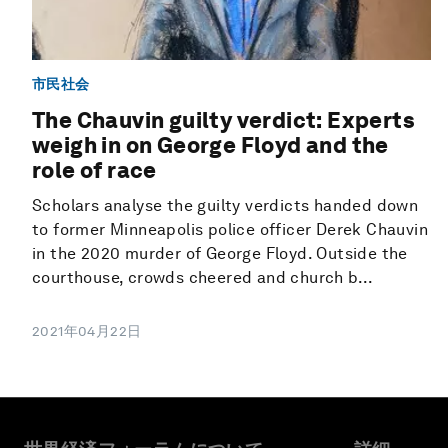
市民社会
The Chauvin guilty verdict: Experts
weigh in on George Floyd and the
role of race
Scholars analyse the guilty verdicts handed down
to former Minneapolis police officer Derek Chauvin
in the 2020 murder of George Floyd. Outside the
courthouse, crowds cheered and church b...
2021年04月22日