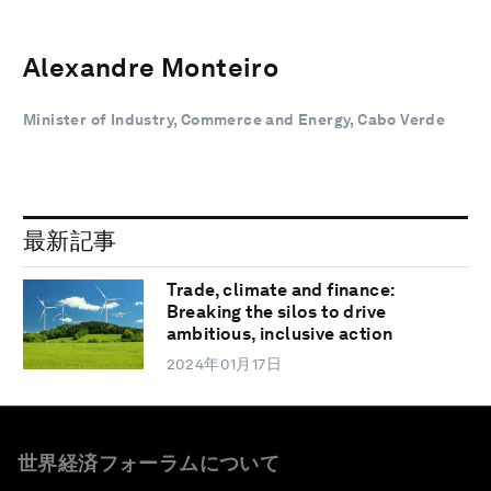
Alexandre Monteiro
Minister of Industry, Commerce and Energy, Cabo Verde
最新記事
Trade, climate and finance:
Breaking the silos to drive
ambitious, inclusive action
2024年01月17日
世界経済フォーラムについて