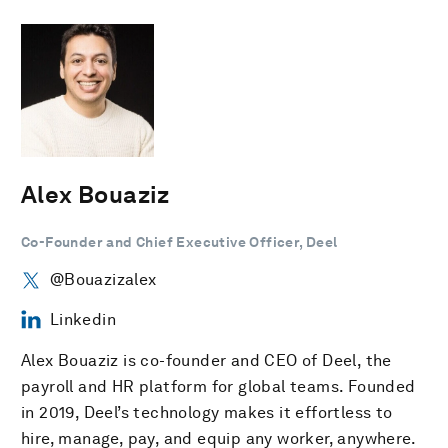
Alex Bouaziz
Co-Founder and Chief Executive Officer, Deel
@Bouazizalex
Linkedin
Alex Bouaziz is co-founder and CEO of Deel, the
payroll and HR platform for global teams. Founded
in 2019, Deel’s technology makes it effortless to
hire, manage, pay, and equip any worker, anywhere.