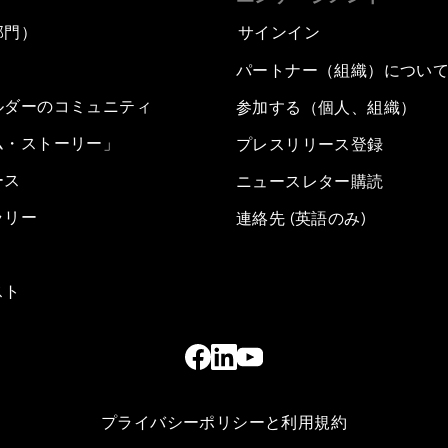
部門）
サインイン
パートナー（組織）につい
ルダーのコミュニティ
参加する（個人、組織）
ム・ストーリー」
プレスリリース登録
ース
ニュースレター購読
ラリー
連絡先 (英語のみ)
スト
プライバシーポリシーと利用規約