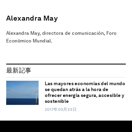
Alexandra May
Alexandra May, directora de comunicación, Foro
Económico Mundial.
最新記事
Las mayores economías del mundo
se quedan atrás a la hora de
ofrecer energía segura, accesible y
sostenible
2017年03月23日