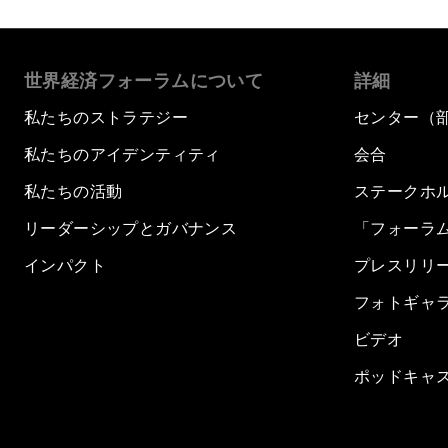
世界経済フォーラムについて
詳細
私たちのストラテジー
センター（
私たちのアイデンティティ
会合
私たちの活動
ステークホ
リーダーシップとガバナンス
「フォーラ
インパクト
プレスリリ
フォトギャ
ビデオ
ポッドキャ