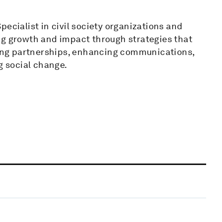
ecialist in civil society organizations and
ng growth and impact through strategies that
rging partnerships, enhancing communications,
g social change.