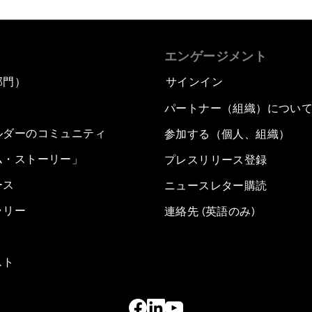
エンゲージメント
部門）
サインイン
パートナー（組織）につい
ルダーのコミュニティ
参加する（個人、組織）
ム・ストーリー」
プレスリリース登録
ース
ニュースレター購読
ラリー
連絡先 (英語のみ)
スト