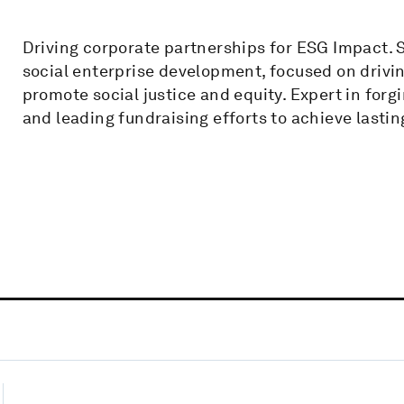
Driving corporate partnerships for ESG Impact. Sp
social enterprise development, focused on drivi
promote social justice and equity. Expert in fo
and leading fundraising efforts to achieve lastin