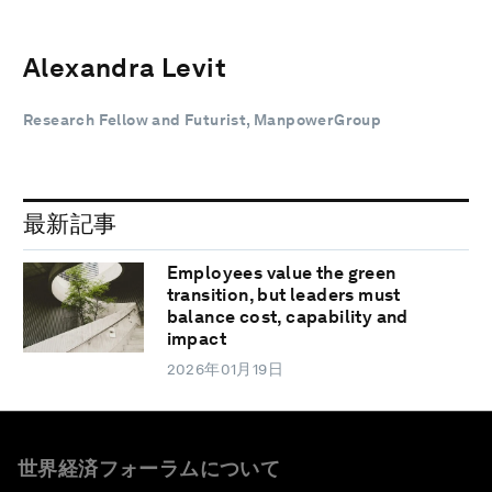
Alexandra Levit
Research Fellow and Futurist, ManpowerGroup
最新記事
Employees value the green
transition, but leaders must
balance cost, capability and
impact
2026年01月19日
世界経済フォーラムについて