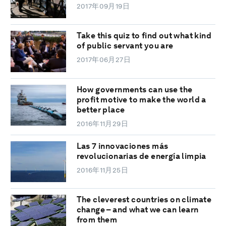
2017年09月19日
Take this quiz to find out what kind
of public servant you are
2017年06月27日
How governments can use the
profit motive to make the world a
better place
2016年11月29日
Las 7 innovaciones más
revolucionarias de energía limpia
2016年11月25日
The cleverest countries on climate
change – and what we can learn
from them