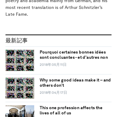
poetry and academia mainly from German, and his
most recent translation is of Arthur Schnitzler’s
Late Fame.
最新記事
Pourquoi certaines bonnes idées
sont concluantes - et d'autres non
2018年05月11日
Why some good ideas make it – and
others don’t
2018年04月17日
This one profession affects the
lives of all of us