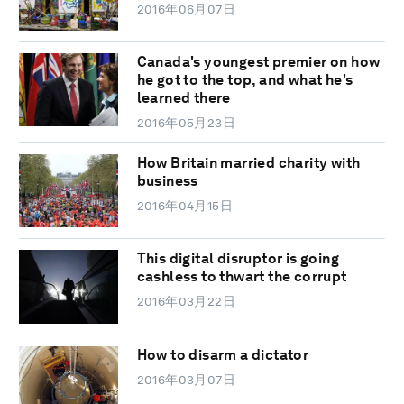
2016年06月07日
Canada's youngest premier on how
he got to the top, and what he's
learned there
2016年05月23日
How Britain married charity with
business
2016年04月15日
This digital disruptor is going
cashless to thwart the corrupt
2016年03月22日
How to disarm a dictator
2016年03月07日