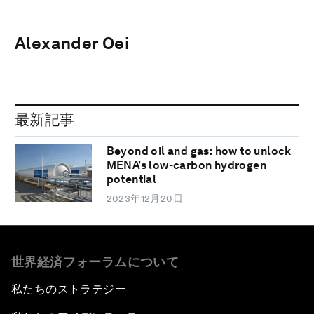
Alexander Oei
最新記事
Beyond oil and gas: how to unlock
MENA’s low-carbon hydrogen
potential
2023年12月20日
世界経済フォーラムについて
私たちのストラテジー