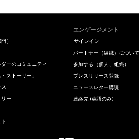
エンゲージメント
部門）
サインイン
パートナー（組織）につい
ルダーのコミュニティ
参加する（個人、組織）
ム・ストーリー」
プレスリリース登録
ース
ニュースレター購読
ラリー
連絡先 (英語のみ)
スト