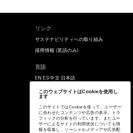
リンク
サステナビリティへの取り組み
採用情報 (英語のみ)
て
言語
EN
ES
中文
日本語
▪
▪
▪
このウェブサイトはCookieを使用し
ます
このサイトではCookieを使って、ユーザー
に合わせたコンテンツや広告の表示、トラ
フィックの分析を行っています。またユー
ザーによるサイトの利用状況についても情
報を収集し、ソーシャルメディアや広告配