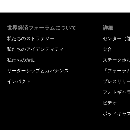
世界経済フォーラムについて
詳細
私たちのストラテジー
センター（
私たちのアイデンティティ
会合
私たちの活動
ステークホ
リーダーシップとガバナンス
「フォーラ
インパクト
プレスリリ
フォトギャ
ビデオ
ポッドキャ