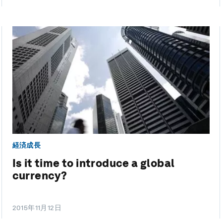
経済成長
Is it time to introduce a global
currency?
2015年11月12日