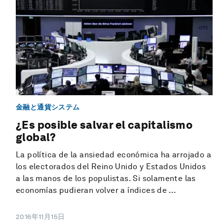
金融と通貨システム
¿Es posible salvar el capitalismo
global?
La política de la ansiedad económica ha arrojado a
los electorados del Reino Unido y Estados Unidos
a las manos de los populistas. Si solamente las
economías pudieran volver a índices de ...
2016年11月15日