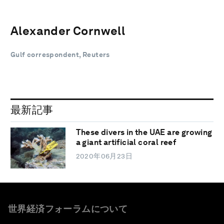
Alexander Cornwell
Gulf correspondent, Reuters
最新記事
These divers in the UAE are growing
a giant artificial coral reef
2020年06月23日
世界経済フォーラムについて