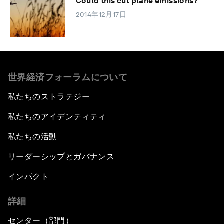
Could this cut plane emissions?
2014年12月17日
世界経済フォーラムについて
私たちのストラテジー
私たちのアイデンティティ
私たちの活動
リーダーシップとガバナンス
インパクト
詳細
センター（部門）