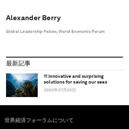
Alexander Berry
Global Leadership Fellow, World Economic Forum
最新記事
11 innovative and surprising
solutions for saving our seas
2020年07月23日
世界経済フォーラムについて