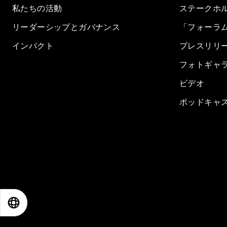
私たちの活動
ステークホ
リーダーシップとガバナンス
「フォーラ
インパクト
プレスリリ
フォトギャ
ビデオ
ポッドキャ
EN
ES
中文
日本語