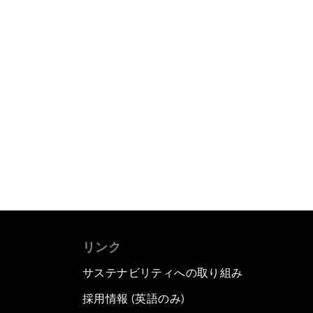
リンク
サステナビリティへの取り組み
採用情報 (英語のみ)
て