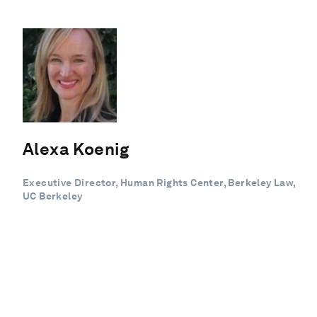
Alexa Koenig
Executive Director, Human Rights Center, Berkeley Law,
UC Berkeley