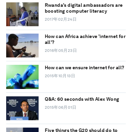
Rwanda's digital ambassadors are
boosting computer literacy
2017年02月24日
How can Africa achieve 'internet for
all'?
2016年05月23日
How can we ensure internet for all?
2015年10月13日
Q&A: 60 seconds with Alex Wong
2015年06月01日
Five things the G20 should do to