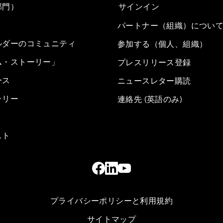
部門）
サインイン
パートナー（組織）につい
ルダーのコミュニティ
参加する（個人、組織）
ム・ストーリー」
プレスリリース登録
ース
ニュースレター購読
ラリー
連絡先 (英語のみ)
スト
プライバシーポリシーと利用規約
サイトマップ