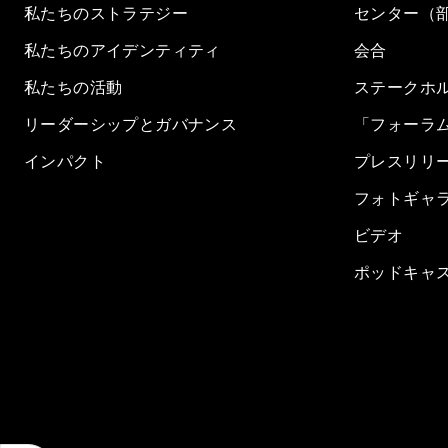
私たちのストラテジー
センター（
私たちのアイデンティティ
会合
私たちの活動
ステークホ
リーダーシップとガバナンス
「フォーラ
インパクト
プレスリリ
フォトギャ
ビデオ
ポッドキャ