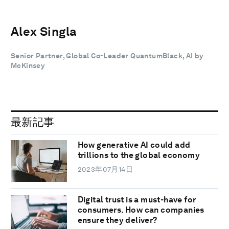
Alex Singla
Senior Partner, Global Co-Leader QuantumBlack, AI by
McKinsey
最新記事
How generative AI could add
trillions to the global economy
2023年07月14日
Digital trust is a must-have for
consumers. How can companies
ensure they deliver?